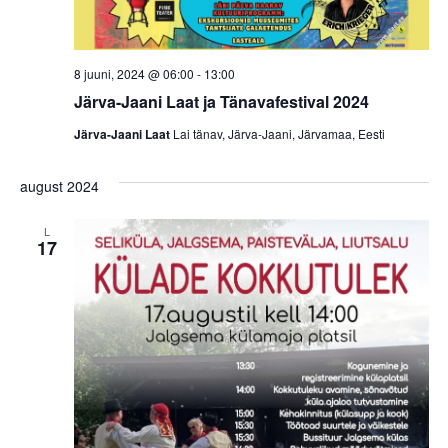
8 juuni, 2024 @ 06:00
-
13:00
Järva-Jaani Laat ja Tänavafestival 2024
Järva-Jaani Laat
Lai tänav, Järva-Jaani, Järvamaa, Eesti
august 2024
L
17