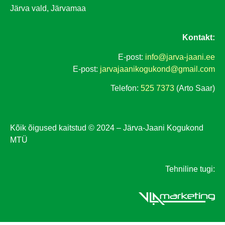
Järva vald, Järvamaa
Kontakt:
E-post:
info@jarva-jaani.ee
E-post:
jarvajaanikogukond@gmail.com
Telefon:
525 7373
(Arto Saar)
Kõik õigused kaitstud © 2024 – Järva-Jaani Kogukond
MTÜ
Tehniline tugi: